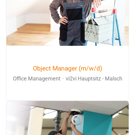
Object Manager (m/w/d)
Office Management
·
vi2vi Hauptsitz - Malsch