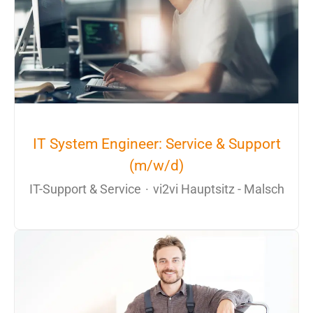
IT System Engineer: Service & Support
(m/w/d)
IT-Support & Service
·
vi2vi Hauptsitz - Malsch