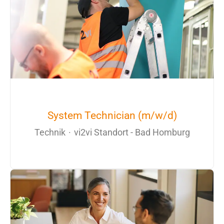
System Technician (m/w/d)
Technik
·
vi2vi Standort - Bad Homburg