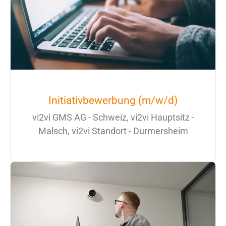
Initiativbewerbung (m/w/d)
vi2vi GMS AG - Schweiz, vi2vi Hauptsitz -
Malsch, vi2vi Standort - Durmersheim