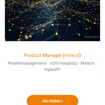
Product Manager (m/w/d)
Projektmanagement
·
vi2vi Hauptsitz - Malsch
·
Hybrid
Alle Stellen