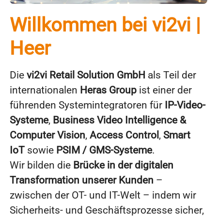
Willkommen bei vi2vi |
Heer
Die
vi2vi Retail Solution GmbH
als Teil der
internationalen
Heras Group
ist einer der
führenden Systemintegratoren für
IP-Video-
Systeme
,
Business Video Intelligence &
Computer Vision
,
Access Control
,
Smart
IoT
sowie
PSIM / GMS-Systeme
.
Wir bilden die
Brücke in der digitalen
Transformation unserer Kunden
–
zwischen der OT- und IT-Welt – indem wir
Sicherheits- und Geschäftsprozesse sicher,