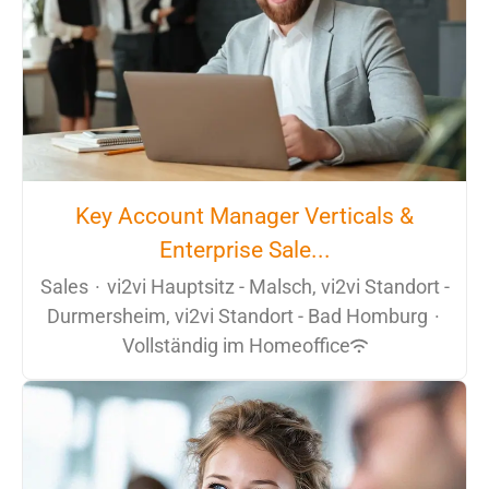
Key Account Manager Verticals &
Enterprise Sale...
Sales
·
vi2vi Hauptsitz - Malsch, vi2vi Standort -
Durmersheim, vi2vi Standort - Bad Homburg
·
Vollständig im Homeoffice