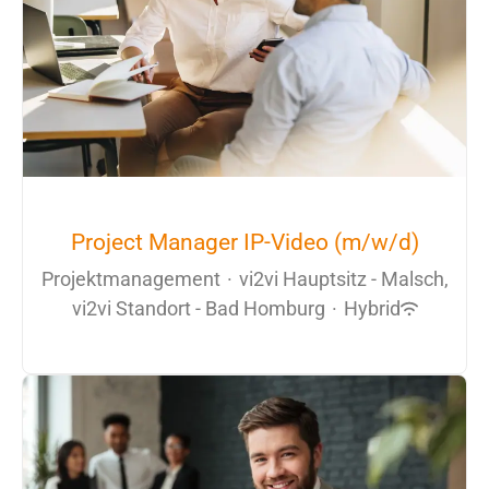
Project Manager IP-Video (m/w/d)
Projektmanagement
·
vi2vi Hauptsitz - Malsch,
vi2vi Standort - Bad Homburg
·
Hybrid